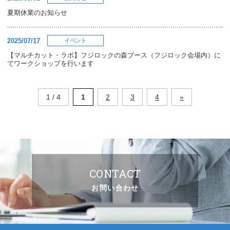
夏期休業のお知らせ
2025/07/17
イベント
【マルチカット・ラボ】フジロックの森ブース（フジロック会場内）に
てワークショップを行います
1 / 4
1
2
3
4
»
CONTACT
お問い合わせ