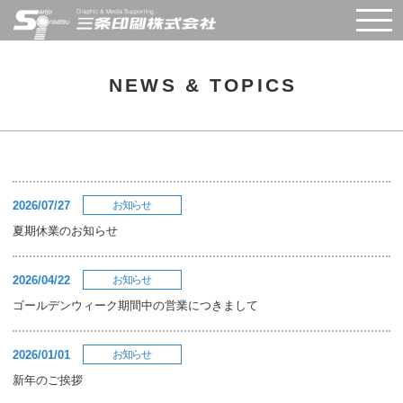
Skip
to
content
NEWS & TOPICS
2026/07/27
お知らせ
夏期休業のお知らせ
2026/04/22
お知らせ
ゴールデンウィーク期間中の営業につきまして
2026/01/01
お知らせ
新年のご挨拶