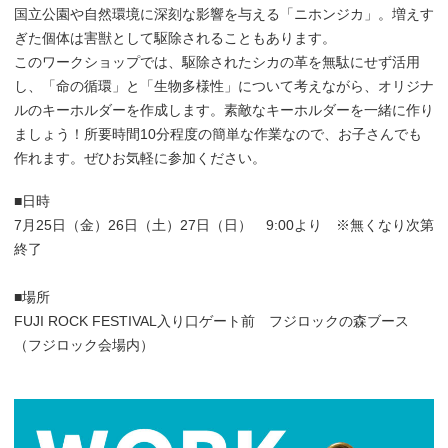
国立公園や自然環境に深刻な影響を与える「ニホンジカ」。増えす
ぎた個体は害獣として駆除されることもあります。
このワークショップでは、駆除されたシカの革を無駄にせず活用
し、「命の循環」と「生物多様性」について考えながら、オリジナ
ルのキーホルダーを作成します。素敵なキーホルダーを一緒に作り
ましょう！所要時間10分程度の簡単な作業なので、お子さんでも
作れます。ぜひお気軽に参加ください。
■日時
7月25日（金）26日（土）27日（日） 9:00より ※無くなり次第
終了
■場所
FUJI ROCK FESTIVAL入り口ゲート前 フジロックの森ブース
（フジロック会場内）