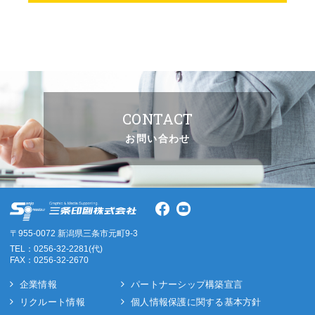
CONTACT
お問い合わせ
〒955-0072 新潟県三条市元町9-3
TEL：0256-32-2281(代)
FAX：0256-32-2670
企業情報
パートナーシップ構築宣言
リクルート情報
個人情報保護に関する基本方針